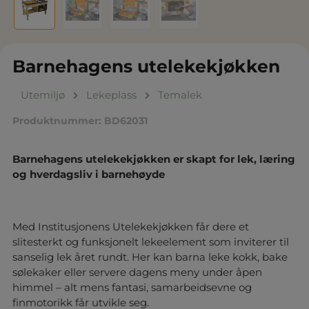
Barnehagens utelekekjøkken
Utemiljø
Lekeplass
Temalek
Produktnummer:
BD62031
Barnehagens utelekekjøkken er skapt for lek, læring
og hverdagsliv i barnehøyde
Med Institusjonens Utelekekjøkken får dere et
slitesterkt og funksjonelt lekeelement som inviterer til
sanselig lek året rundt. Her kan barna leke kokk, bake
sølekaker eller servere dagens meny under åpen
himmel – alt mens fantasi, samarbeidsevne og
finmotorikk får utvikle seg.