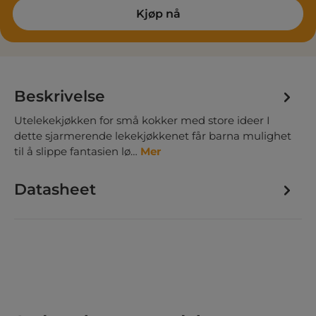
Kjøp nå
Beskrivelse
Utelekekjøkken for små kokker med store ideer I
dette sjarmerende lekekjøkkenet får barna mulighet
til å slippe fantasien lø…
Mer
Datasheet