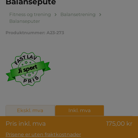
Balansepute
Fitness og trening
Balansetrening
Balanseputer
Produktnummer:
A23-273
Ekskl. mva
Inkl. mva
Pris inkl. mva
175,00 kr
Prisene er uten fraktkostnader