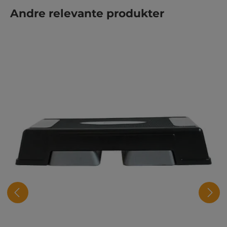
Hopp over produktgalleri
Andre relevante produkter