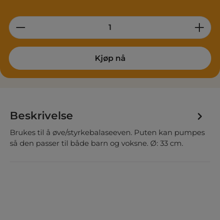
Product Quantity: Enter the desired am
Kjøp nå
Beskrivelse
Brukes til å øve/styrkebalaseeven. Puten kan pumpes
så den passer til både barn og voksne. Ø: 33 cm.