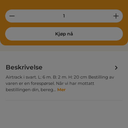
Product Quantity: Enter the desired am
Kjøp nå
Beskrivelse
Airtrack i svart. L: 6 m. B: 2 m. H: 20 cm Bestilling av
varen er en forespørsel. Når vi har mottatt
bestillingen din, bereg…
Mer