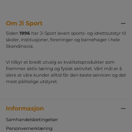
Om Ji Sport
Siden
1996
har Ji Sport levert sports- og idrettsutstyr til
skoler, institusjoner, foreninger og barnehager i hele
Skandinavia.
Vi tilbyr et bredt utvalg av kvalitetsprodukter som
fremmer aktiv læring og fysisk aktivitet. Vårt mål er å
sikre at våre kunder alltid får den beste servicen og det
mest pålitelige utstyret.
Informasjon
Samhandelsbetingelser
Personvernerklæring