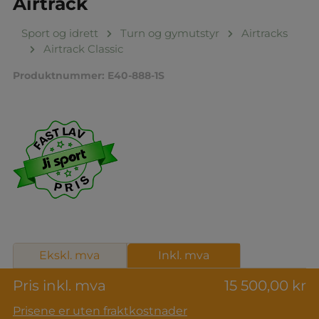
Airtrack
Sport og idrett
Turn og gymutstyr
Airtracks
Airtrack Classic
Produktnummer:
E40-888-1S
Ekskl. mva
Inkl. mva
Pris inkl. mva
15 500,00 kr
Prisene er uten fraktkostnader