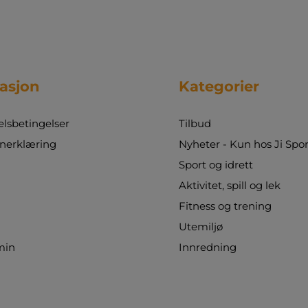
asjon
Kategorier
sbetingelser
Tilbud
nerklæring
Nyheter - Kun hos Ji Spor
Sport og idrett
Aktivitet, spill og lek
Fitness og trening
Utemiljø
min
Innredning