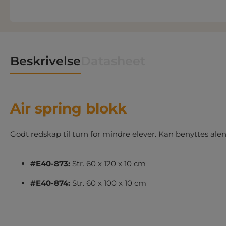
Beskrivelse
Datasheet
Air spring blokk
Godt redskap til turn for mindre elever. Kan benyttes ale
#E40-873:
Str. 60 x 120 x 10 cm
#E40-874:
Str. 60 x 100 x 10 cm