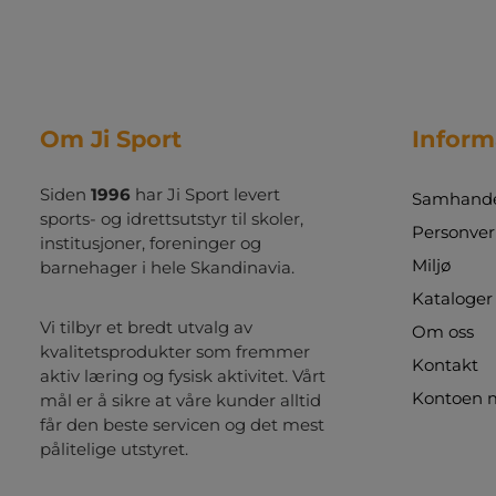
Om Ji Sport
Inform
Siden
1996
har Ji Sport levert
Samhandel
sports- og idrettsutstyr til skoler,
Personver
institusjoner, foreninger og
Miljø
barnehager i hele Skandinavia.
Kataloger
Vi tilbyr et bredt utvalg av
Om oss
kvalitetsprodukter som fremmer
Kontakt
aktiv læring og fysisk aktivitet. Vårt
Kontoen 
mål er å sikre at våre kunder alltid
får den beste servicen og det mest
pålitelige utstyret.