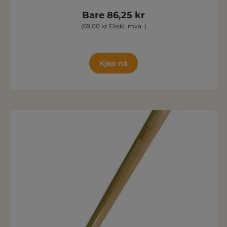
Bare 86,25 kr
(69,00 kr Ekskl. mva. )
Kjøp nå