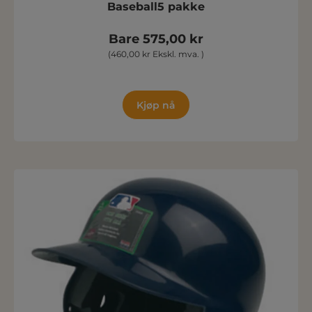
Baseball5 pakke
Bare 575,00 kr
(460,00 kr Ekskl. mva. )
Kjøp nå