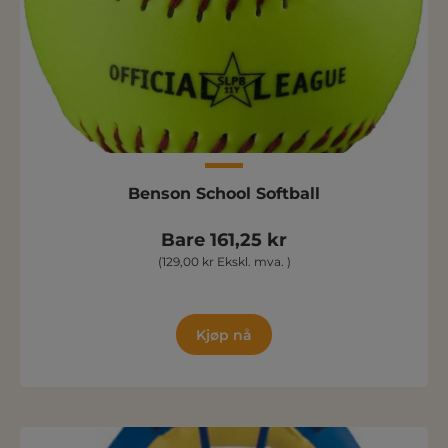
Benson School Softball
Bare 161,25 kr
(129,00 kr Ekskl. mva. )
Kjøp nå