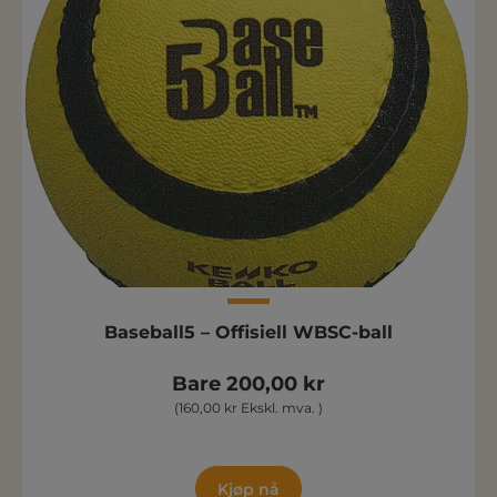
Baseball5 – Offisiell WBSC-ball
Bare 200,00 kr
(160,00 kr Ekskl. mva. )
Kjøp nå