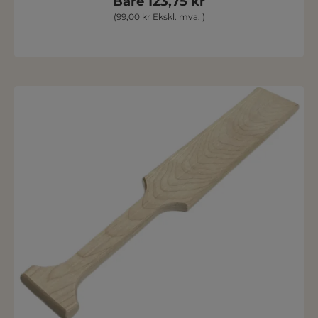
Bare 123,75 kr
(99,00 kr Ekskl. mva. )