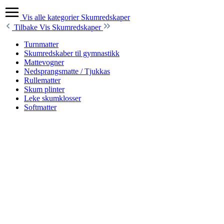
Vis alle kategorier
Skumredskaper
Tilbake
Vis Skumredskaper
Turnmatter
Skumredskaber til gymnastikk
Mattevogner
Nedsprangsmatte / Tjukkas
Rullematter
Skum plinter
Leke skumklosser
Softmatter